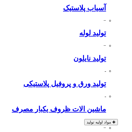
آسیاب پلاستیک
−
تولید لوله
−
تولید نایلون
-
تولید ورق و پروفیل پلاستیکی
-
ماشین الات ظروف یکبار مصرف
✚
مواد اولیه تولید
−