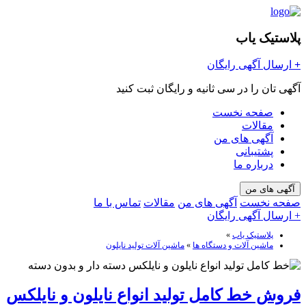
پلاستیک یاب
+
ارسال آگهی رایگان
آگهی تان را در سی ثانیه و رایگان ثبت کنید
صفحه نخست
مقالات
آگهی های من
پشتیبانی
درباره ما
آگهی های من
صفحه نخست
آگهی های من
مقالات
تماس با ما
+ ارسال آگهی رایگان
پلاستیک یاب
»
ماشین آلات و دستگاه ها
»
ماشین آلات تولید نایلون
فروش خط کامل تولید انواع نایلون و نایلکس