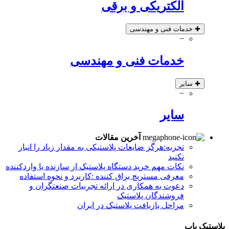
الکتریکی و برقی
✚
خدمات فنی و مهندسی
−
خدمات فنی و مهندسی
✚
سایر
−
سایر
آخرین مقالات
تجربه:هرگز ضایعات پلاستیکی به مقدار زیاد را انبار
نکنید
نکات مهم خرید دستگاه پلاستیک از سازنده یا واردکننده
معرفی مستربچ براق کننده :کاربرد و نحوه استفاده
دعوت به همکاری در ارائه تجربیات صنعتگران و
فروشندگان پلاستیک
مراحل بازیافت پلاستیک در ایران
پلاستیک یاب