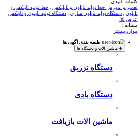
کلمات کلیدی :
تعمیر و اموزش خط تولید نایلون و نایلیکس
,
خط تولید نایلکس و
نایلون
,
دستگاه تولید نایلون سازی
,
دستگاه تولید نایلون و نایلکس
عرض 80
مشابه :
موارد بیشتر
طبقه بندی آگهی ها
✚
ماشین آلات و دستگاه ها
−
دستگاه تزریق
−
دستگاه بادی
−
ماشین الات بازیافت
−