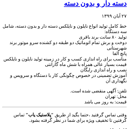
دسته دار و بدون دسته
۲۷ آبان ۱۳۹۹
خط کامل تولید انواع نایلون و نایلکس دسته دار و بدون دسته، شامل
سه دستگاه:
تولید ۸۰ سانت برند باقری
دوخت و برش تمام اتوماتیک دو طبقه دو کشنده سرو موتور برند
شهرستانی
پانچ آلفا
مناسب برای راه اندازی کسب و کار در زمینه تولید نایلون و نایلکس
قیمت بسیار عالی همراه با شش ماه گارانتی
نصب و راه اندازی رایگان
آموزش تضمینی در خصوص چگونگی کار با دستگاه و سرویس و
نگهداری آن
تلفن:
آگهی منقضی شده است.
محل:
تهران
قیمت:
به روز می باشد
وقتی تماس گرفتید ،حتما بگید از طریق
"پلاستیک یاب"
تماس
گرفتین تا تخفیف ویژه برای شما در نظر گرفته بشود.