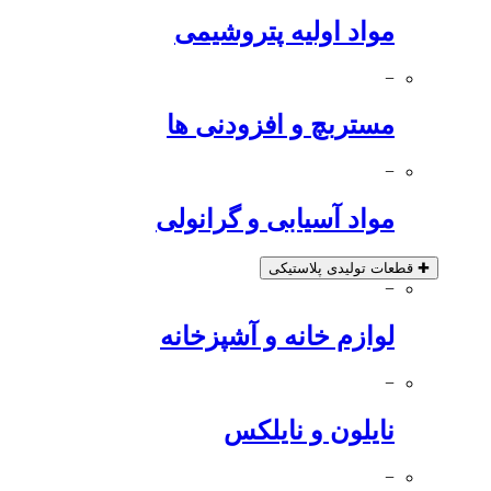
مواد اولیه پتروشیمی
−
مستربچ و افزودنی ها
−
مواد آسیابی و گرانولی
✚
قطعات تولیدی پلاستیکی
−
لوازم خانه و آشپزخانه
−
نایلون و نایلکس
−