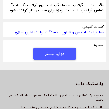
وقتی تماس گرفتید ،حتما بگید از طریق
"پلاستیک یاب"
تماس گرفتین تا تخفیف ویژه برای شما در نظر گرفته بشود.
کلمات کلیدی :
خط تولید نایلکس و نایلون
,
دستگاه تولید نایلون سازی
مشابه :
موارد بیشتر
پلاستیک یاب
مجمع بزرگ فعالان صنعت پلیمر و پلاستیک که به صورت عام المنفعه می
باشد.
پلاستیک یاب سعی دارد تا رابط مستقیم بین اهالی صنعت و بازار