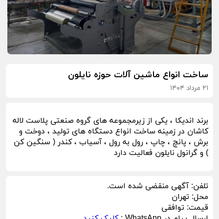
ساخت انواع ماشین آلات حوزه نایلون
۲۱ مرداد ۱۴۰۴
برند اندیکا ، یکی از زیرمجموعه های گروه صنعتی پلاست لاله
کاشان در زمینه ساخت انواع دستگاه های تولید ، دوخت و
برش ، پانچ ، چاپ ، رول به رول ، آسیاب ، کندر ( سنگین کن
) و گرانول نایلون فعالیت دارد
تلفن:
آگهی منقضی شده است.
محل:
تهران
قیمت:
توافقی
ارسال پیام در WhatsApp :
کلیک کنید