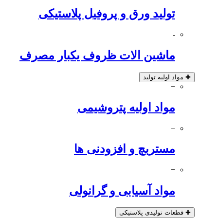
تولید ورق و پروفیل پلاستیکی
-
ماشین الات ظروف یکبار مصرف
✚
مواد اولیه تولید
−
مواد اولیه پتروشیمی
−
مستربچ و افزودنی ها
−
مواد آسیابی و گرانولی
✚
قطعات تولیدی پلاستیکی