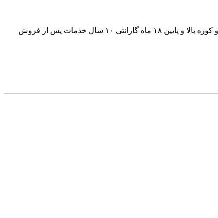
فروش دستگاه سه کاره تولید سفره یکبار مصرف کیسه زباله تا عرض ۷۰ سانت کیسه فریزر دارای اینورتر سیستم دوخت سیستم پرفراژ دو کوره بالا و پایین ۱۸ ماه گارانتی ۱۰ سال خدمات پس از فروش