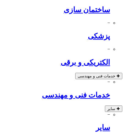
ساختمان سازی
−
پزشکی
−
الکتریکی و برقی
✚
خدمات فنی و مهندسی
−
خدمات فنی و مهندسی
✚
سایر
−
سایر