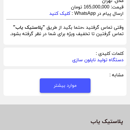
محل:
تهران
قیمت:
165,000,000 تومان
ارسال پیام در WhatsApp :
کلیک کنید
وقتی تماس گرفتید ،حتما بگید از طریق
"پلاستیک یاب"
تماس گرفتین تا تخفیف ویژه برای شما در نظر گرفته بشود.
کلمات کلیدی :
دستگاه تولید نایلون سازی
مشابه :
موارد بیشتر
پلاستیک یاب