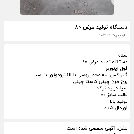
دستگاه تولید عرض ۸۰
۱ اردیبهشت ۱۴۰۳
سلام
دستگاه تولید عرض ۸۰
فول اینورتر
گیربکس سه محور روسی با الکترو‌موتور ۱۰ اسب
برج طرح چینی کاستا چینی
سیلندر یه تیکه
قالب سایز ۸۰
تولید بالا
اورحال شده
تلفن:
آگهی منقضی شده است.