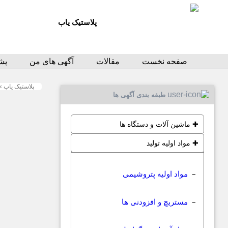
پلاستیک یاب
صفحه نخست
مقالات
آگهی های من
پشت
پلاستیک یاب
»
طبقه بندی آگهی ها
✚
ماشین آلات و دستگاه ها
✚
مواد اولیه تولید
مواد اولیه پتروشیمی
−
مستربچ و افزودنی ها
−