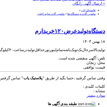
+ ارسال آگهی رایگان
پلاستیک یاب
»
ماشین آلات و دستگاه ها
»
ماشین آلات تولید نایلون
دستگاه‌تولید‌عرض‌۱۲۰‌خریدارم
۱۸ بهمن ۱۴۰۳
تولید‌بالا‌سرحال‌بک‌تو‌بک‌باشه‌تمام‌اینورتور‌حداقل‌تولید‌درساعت‌۴۰کیلو‌گرم‌باشد‌در‌اولویت‌با‌دستگاه‌چینی‌میباشد‌بهمراه‌دستگاه‌چاپ‌‌چهار‌رنگ‌
تلفن:
آگهی منقضی شده است.
محل:
زنجان
قیمت:
توافقی
وقتی تماس گرفتید ،حتما بگید از طریق
"پلاستیک یاب"
تماس گرفتین 
کلمات کلیدی :
مشابه :
موارد بیشتر
طبقه بندی آگهی ها