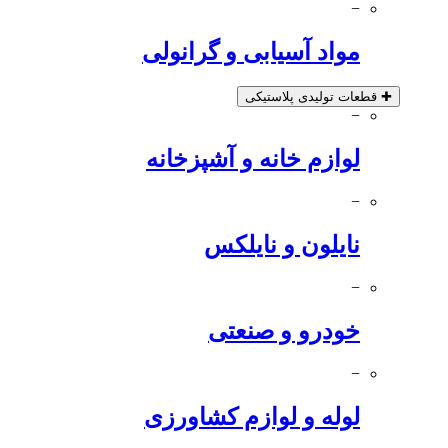
−
مواد آسیابی و گرانولی
✚
قطعات تولیدی پلاستیکی
−
لوازم خانه و آشپزخانه
−
نایلون و نایلکس
−
خودرو و صنعتی
−
لوله و لوازم کشاورزی