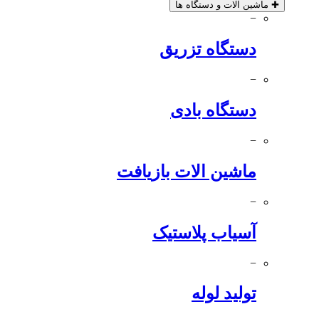
✚
ماشین آلات و دستگاه ها
−
دستگاه تزریق
−
دستگاه بادی
−
ماشین الات بازیافت
−
آسیاب پلاستیک
−
تولید لوله