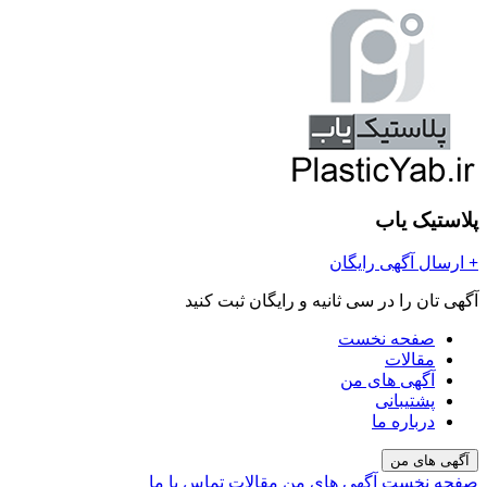
پلاستیک یاب
+
ارسال آگهی رایگان
آگهی تان را در سی ثانیه و رایگان ثبت کنید
صفحه نخست
مقالات
آگهی های من
پشتیبانی
درباره ما
آگهی های من
صفحه نخست
آگهی های من
مقالات
تماس با ما