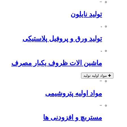
−
تولید نایلون
-
تولید ورق و پروفیل پلاستیکی
-
ماشین الات ظروف یکبار مصرف
✚
مواد اولیه تولید
−
مواد اولیه پتروشیمی
−
مستربچ و افزودنی ها