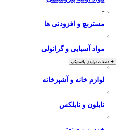
−
مستربچ و افزودنی ها
−
مواد آسیابی و گرانولی
✚
قطعات تولیدی پلاستیکی
−
لوازم خانه و آشپزخانه
−
نایلون و نایلکس
−
خودرو و صنعتی