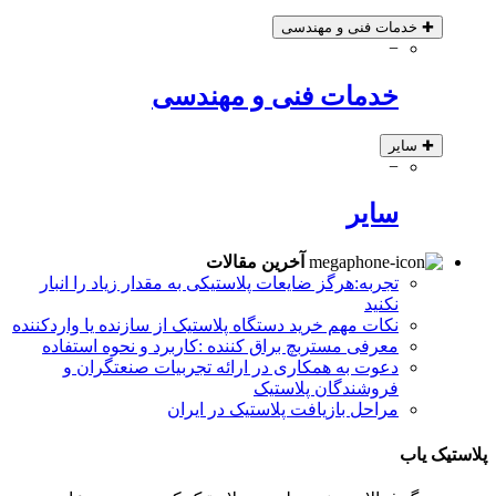
✚
خدمات فنی و مهندسی
−
خدمات فنی و مهندسی
✚
سایر
−
سایر
آخرین مقالات
تجربه:هرگز ضایعات پلاستیکی به مقدار زیاد را انبار
نکنید
نکات مهم خرید دستگاه پلاستیک از سازنده یا واردکننده
معرفی مستربچ براق کننده :کاربرد و نحوه استفاده
دعوت به همکاری در ارائه تجربیات صنعتگران و
فروشندگان پلاستیک
مراحل بازیافت پلاستیک در ایران
پلاستیک یاب