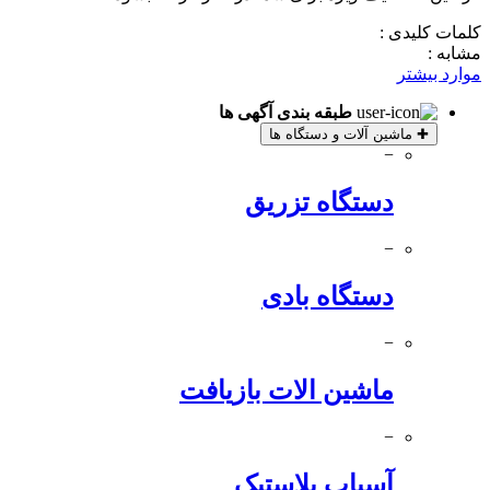
کلمات کلیدی :
مشابه :
موارد بیشتر
طبقه بندی آگهی ها
✚
ماشین آلات و دستگاه ها
−
دستگاه تزریق
−
دستگاه بادی
−
ماشین الات بازیافت
−
آسیاب پلاستیک