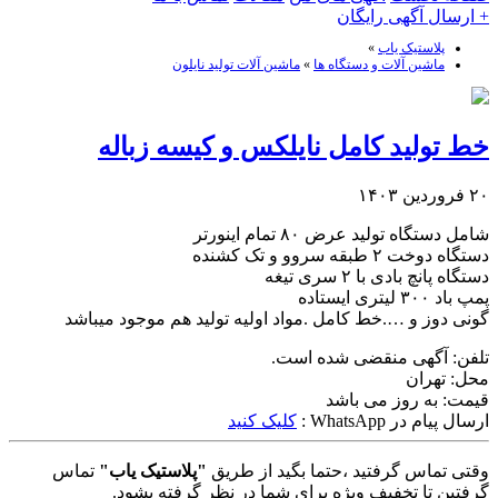
+ ارسال آگهی رایگان
پلاستیک یاب
»
ماشین آلات و دستگاه ها
»
ماشین آلات تولید نایلون
خط تولید کامل نایلکس و کیسه زباله
۲۰ فروردین ۱۴۰۳
شامل دستگاه تولید عرض ۸۰ تمام اینورتر
دستگاه دوخت ۲ طبقه سروو و تک کشنده
دستگاه پانچ بادی با ۲ سری تیغه
پمپ باد ۳۰۰ لیتری ایستاده
گونی دوز و ….خط کامل .مواد اولیه تولید هم موجود میباشد
تلفن:
آگهی منقضی شده است.
محل:
تهران
قیمت:
به روز می باشد
ارسال پیام در WhatsApp :
کلیک کنید
وقتی تماس گرفتید ،حتما بگید از طریق
"پلاستیک یاب"
تماس
گرفتین تا تخفیف ویژه برای شما در نظر گرفته بشود.