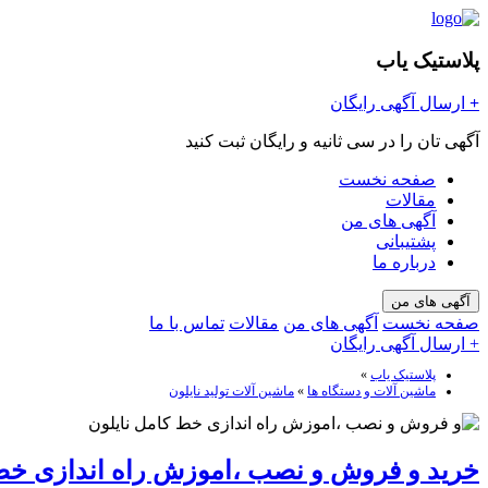
پلاستیک یاب
+
ارسال آگهی رایگان
آگهی تان را در سی ثانیه و رایگان ثبت کنید
صفحه نخست
مقالات
آگهی های من
پشتیبانی
درباره ما
آگهی های من
صفحه نخست
آگهی های من
مقالات
تماس با ما
+ ارسال آگهی رایگان
پلاستیک یاب
»
ماشین آلات و دستگاه ها
»
ماشین آلات تولید نایلون
خرید و فروش و نصب ،اموزش راه اندازی خط 