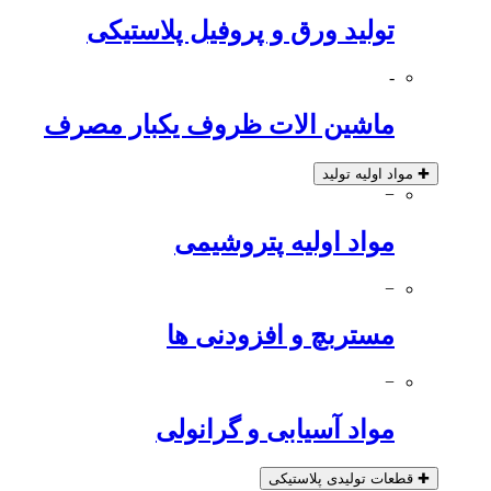
تولید ورق و پروفیل پلاستیکی
-
ماشین الات ظروف یکبار مصرف
✚
مواد اولیه تولید
−
مواد اولیه پتروشیمی
−
مستربچ و افزودنی ها
−
مواد آسیابی و گرانولی
✚
قطعات تولیدی پلاستیکی