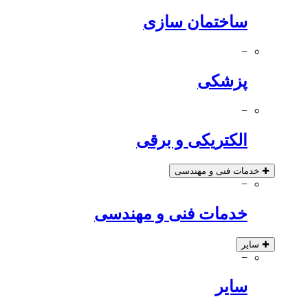
ساختمان سازی
−
پزشکی
−
الکتریکی و برقی
✚
خدمات فنی و مهندسی
−
خدمات فنی و مهندسی
✚
سایر
−
سایر