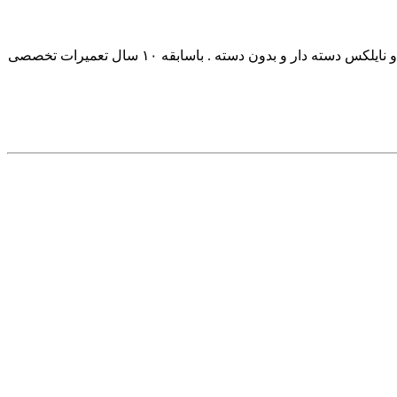
خرید و فروش ،نصب وراه اندازی انواع دستگاه نایلون نایلکس .انواع سیلند چینی و ایرانی موجود میباشد .فروش خط کامل تولید انواع نایلون و نایلکس دسته دار و بدون دسته . باسابقه ۱۰ سال تعمیرات تخصصی