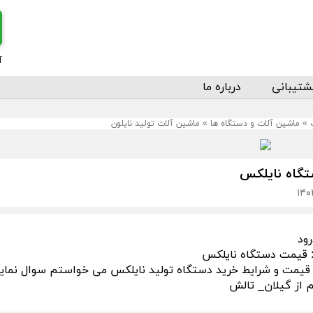
آ
شتیبانی
درباره ما
»
ماشین آلات و دستگاه ها
»
ماشین آلات تولید نایلون
تگاه نایلکس
رود
قیمت دستگاه نایلکس
مت و شرایط خرید دستگاه تولید نایلکس می خواستم سوال نمایم
 از گیلان_ تالش