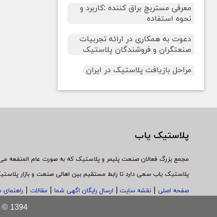
معرفی مستربچ براق کننده :کاربرد و
نحوه استفاده
دعوت به همکاری در ارائه تجربیات
صنعتگران و فروشندگان پلاستیک
مراحل بازیافت پلاستیک در ایران
پلاستیک یاب
مجمع بزرگ فعالان صنعت پلیمر و پلاستیک که به صورت عام المنفعه می 
پلاستیک یاب سعی دارد تا رابط مستقیم بین اهالی صنعت و بازار پلاستی
|
|
|
|
صفحه اصلی
نقشه سایت
ارسال رایگان اگهی شما
مقالات
راهنمای 
Copyright © 1394 پلاستیک یاب - ت