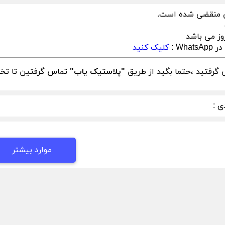
 منقضی شده است.
وز می باشد
What :
کلیک کنید
گرفتید ،حتما بگید از طریق
"پلاستیک یاب"
تماس گرفتین تا تخفی
ی :
موارد بیشتر