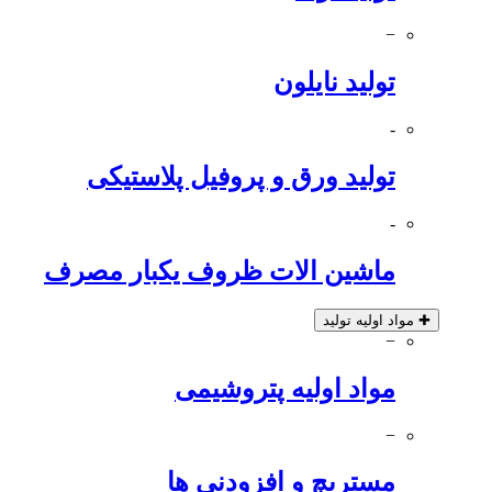
−
تولید نایلون
-
تولید ورق و پروفیل پلاستیکی
-
ماشین الات ظروف یکبار مصرف
✚
مواد اولیه تولید
−
مواد اولیه پتروشیمی
−
مستربچ و افزودنی ها