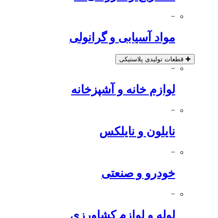
−
مواد آسیابی و گرانولی
✚
قطعات تولیدی پلاستیکی
−
لوازم خانه و آشپزخانه
−
نایلون و نایلکس
−
خودرو و صنعتی
−
لوله و لوازم کشاورزی