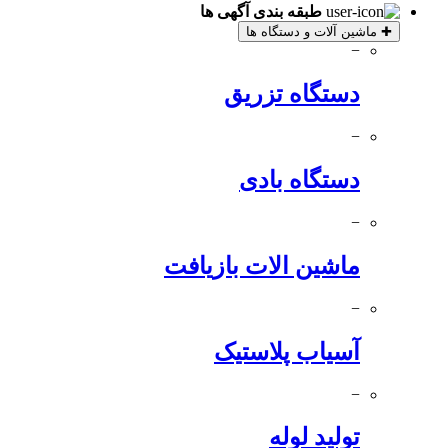
طبقه بندی آگهی ها
✚
ماشین آلات و دستگاه ها
−
دستگاه تزریق
−
دستگاه بادی
−
ماشین الات بازیافت
−
آسیاب پلاستیک
−
تولید لوله