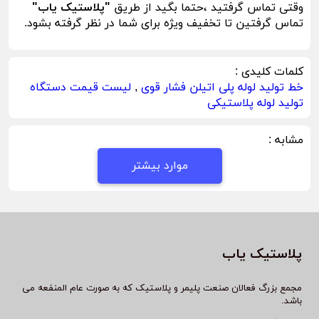
وقتی تماس گرفتید ،حتما بگید از طریق
"پلاستیک یاب"
تماس گرفتین تا تخفیف ویژه برای شما در نظر گرفته بشود.
کلمات کلیدی :
خط تولید لوله پلی اتیلن فشار قوی
,
لیست قیمت دستگاه
تولید لوله پلاستیکی
مشابه :
موارد بیشتر
پلاستیک یاب
مجمع بزرگ فعالان صنعت پلیمر و پلاستیک که به صورت عام المنفعه می
باشد.