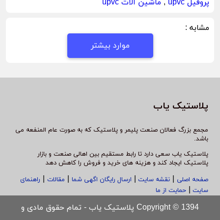
پروفیل upvc
,
ماشین الات upvc
مشابه :
موارد بیشتر
پلاستیک یاب
مجمع بزرگ فعالان صنعت پلیمر و پلاستیک که به صورت عام المنفعه می
باشد.
پلاستیک یاب سعی دارد تا رابط مستقیم بین اهالی صنعت و بازار
پلاستیک ایجاد کند و هزینه های خرید و فروش را کاهش دهد
|
|
|
|
صفحه اصلی
نقشه سایت
ارسال رایگان اگهی شما
مقالات
راهنمای
|
سایت
حمایت از ما
Copyright © 1394 پلاستیک یاب - تمام حقوق مادی و