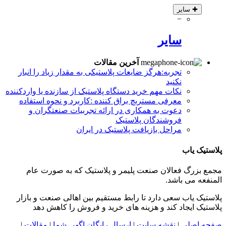
✚
سایر
−
سایر
آخرین مقالات
تجربه:هرگز ضایعات پلاستیکی به مقدار زیاد را انبار
نکنید
نکات مهم خرید دستگاه پلاستیک از سازنده یا واردکننده
معرفی مستربچ براق کننده :کاربرد و نحوه استفاده
دعوت به همکاری در ارائه تجربیات صنعتگران و
فروشندگان پلاستیک
مراحل بازیافت پلاستیک در ایران
پلاستیک یاب
مجمع بزرگ فعالان صنعت پلیمر و پلاستیک که به صورت عام
المنفعه می باشد.
پلاستیک یاب سعی دارد تا رابط مستقیم بین اهالی صنعت و بازار
پلاستیک ایجاد کند و هزینه های خرید و فروش را کاهش دهد
صفحه اصلی
|
نقشه سایت
|
ارسال رایگان اگهی شما
|
مقالات
|