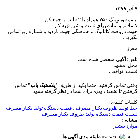
۹ آذر ۱۳۹۹
ترمو فورمینگ ٧۵٠ همراه با ٢ قالب و جمع کن
کاملا نو و آماده برای تست و شروع به کار .
جهت دریافت کاتالوگ و هماهنگی جهت بازدید با شماره زیر تماس
بگیرید .
معزز
تلفن:
آگهی منقضی شده است.
محل:
مشهد
قیمت:
توافقی
وقتی تماس گرفتید ،حتما بگید از طریق
"پلاستیک یاب"
تماس
گرفتین تا تخفیف ویژه برای شما در نظر گرفته بشود.
کلمات کلیدی :
خط تولید ظروف یکبار مصرف
,
قیمت دستگاه تولید یکبار مصرف
,
لیست قیمت دستگاه تولید ظروف یکبار مصرف
مشابه :
موارد بیشتر
طبقه بندی آگهی ها