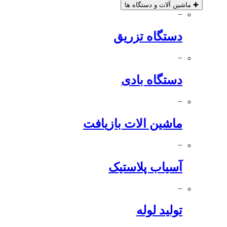
✚
ماشین آلات و دستگاه ها
−
دستگاه تزریق
−
دستگاه بادی
−
ماشین الات بازیافت
−
آسیاب پلاستیک
−
تولید لوله