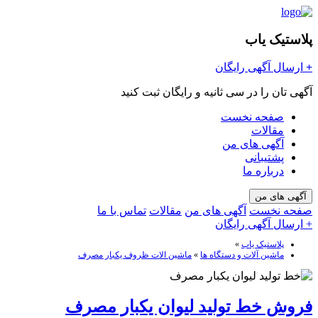
پلاستیک یاب
+
ارسال آگهی رایگان
آگهی تان را در سی ثانیه و رایگان ثبت کنید
صفحه نخست
مقالات
آگهی های من
پشتیبانی
درباره ما
آگهی های من
صفحه نخست
آگهی های من
مقالات
تماس با ما
+ ارسال آگهی رایگان
پلاستیک یاب
»
ماشین آلات و دستگاه ها
»
ماشین الات ظروف یکبار مصرف
فروش خط تولید لیوان یکبار مصرف