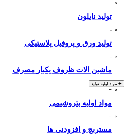
−
تولید نایلون
-
تولید ورق و پروفیل پلاستیکی
-
ماشین الات ظروف یکبار مصرف
✚
مواد اولیه تولید
−
مواد اولیه پتروشیمی
−
مستربچ و افزودنی ها