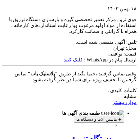
۱۸ بهمن ۱۴۰۳
قوی ترین مرکز تعمیر تخصصی گیره و بازسازی دستگاه تزریق با
استفاده از مواد اولیه مرغوب وبا رعایت استانداردهای کارخانه ،
همراه با گارانتی و ضمانت کارکرد.
تلفن:
آگهی منقضی شده است.
محل:
تهران
قیمت:
توافقی
ارسال پیام در WhatsApp :
کلیک کنید
وقتی تماس گرفتید ،حتما بگید از طریق
"پلاستیک یاب"
تماس
گرفتین تا تخفیف ویژه برای شما در نظر گرفته بشود.
کلمات کلیدی :
مشابه :
موارد بیشتر
طبقه بندی آگهی ها
✚
ماشین آلات و دستگاه ها
−
دستگاه تزریق