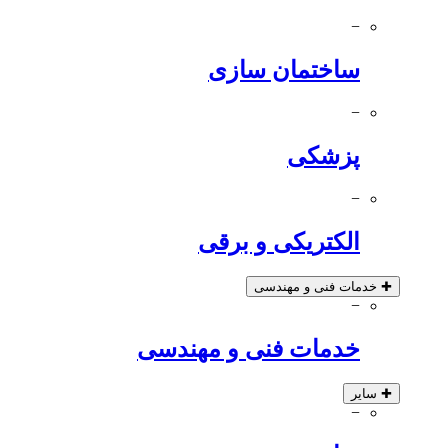
−
ساختمان سازی
−
پزشکی
−
الکتریکی و برقی
✚
خدمات فنی و مهندسی
−
خدمات فنی و مهندسی
✚
سایر
−