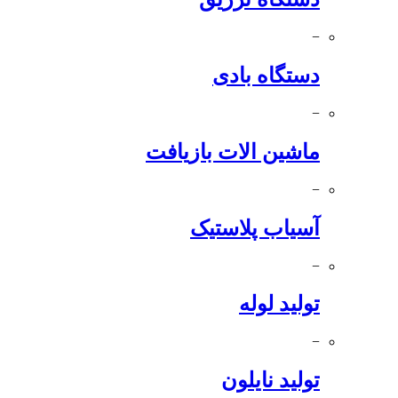
−
دستگاه بادی
−
ماشین الات بازیافت
−
آسیاب پلاستیک
−
تولید لوله
−
تولید نایلون