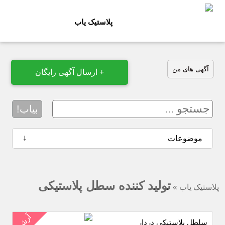
پلاستیک یاب
آگهی های من
+ ارسال آگهی رایگان
بیاب!
↓
موضوعات
تولید کننده سطل پلاستیکی
پلاستیک یاب
»
آرشیو
سلطل پلاستیکی دردار