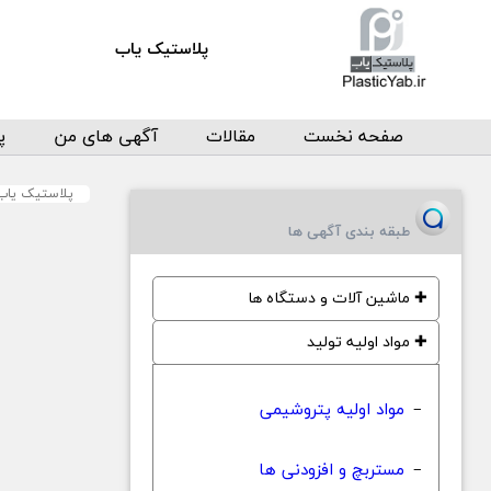
پلاستیک یاب
صفحه نخست
مقالات
آگهی های من
پ
پلاستیک یاب
طبقه بندی آگهی ها
✚
ماشین آلات و دستگاه ها
✚
مواد اولیه تولید
مواد اولیه پتروشیمی
−
مستربچ و افزودنی ها
−