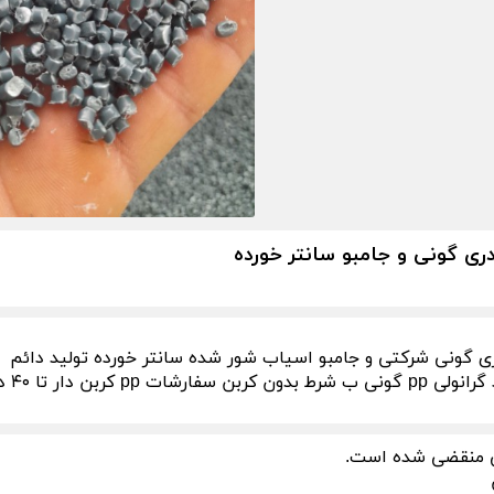
ی گونی و جامبو سانتر خورده
 گونی شرکتی و جامبو اسیاب شور شده سانتر خورده تولید دائم
ات pp کربن دار تا ۴۰ درصد پذیرفته میشود
 منقضی شده است.