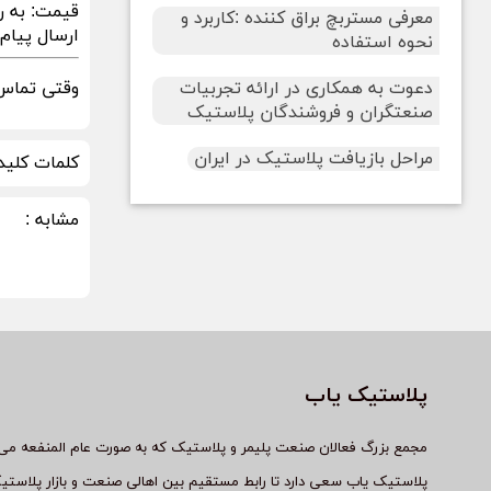
قیمت:
به ر
معرفی مستربچ براق کننده :کاربرد و
ارسال پیام در sApp
نحوه استفاده
دعوت به همکاری در ارائه تجربیات
وقتی تماس 
صنعتگران و فروشندگان پلاستیک
مراحل بازیافت پلاستیک در ایران
کلمات کلید
مشابه :
پلاستیک یاب
مجمع بزرگ فعالان صنعت پلیمر و پلاستیک که به صورت عام المنفعه می 
پلاستیک یاب سعی دارد تا رابط مستقیم بین اهالی صنعت و بازار پلاستی