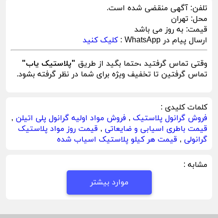
تلفن:
آگهی منقضی شده است.
محل:
تهران
قیمت:
به روز می باشد
ارسال پیام در WhatsApp :
کلیک کنید
وقتی تماس گرفتید ،حتما بگید از طریق
"پلاستیک یاب"
تماس گرفتین تا تخفیف ویژه برای شما در نظر گرفته بشود.
کلمات کلیدی :
فروش گرانول پلاستیک
,
فروش مواد اولیه گرانول پلی اتیلن
,
قیمت باطری اسیابی و ضایعاتی
,
قیمت روز مواد پلاستیک
گرانولی
,
قیمت هر کیلو پلاستیک اسیاب شده
مشابه :
موارد بیشتر