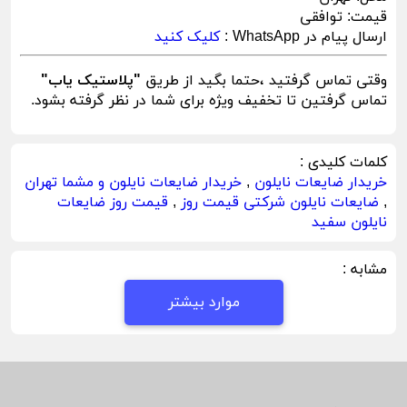
قیمت:
توافقی
ارسال پیام در WhatsApp :
کلیک کنید
وقتی تماس گرفتید ،حتما بگید از طریق
"پلاستیک یاب"
تماس گرفتین تا تخفیف ویژه برای شما در نظر گرفته بشود.
کلمات کلیدی :
خریدار ضایعات نایلون
,
خریدار ضایعات نایلون و مشما تهران
,
ضایعات نایلون شرکتی قیمت روز
,
قیمت روز ضایعات
نایلون سفید
مشابه :
موارد بیشتر