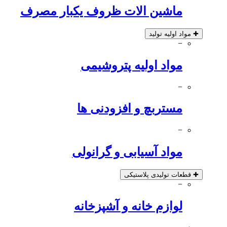
ماشین الات ظروف یکبار مصرف
✚
مواد اولیه تولید
−
مواد اولیه پتروشیمی
−
مستربچ و افزودنی ها
−
مواد آسیابی و گرانولی
✚
قطعات تولیدی پلاستیکی
−
لوازم خانه و آشپزخانه