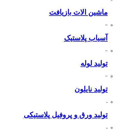
ماشین الات بازیافت
−
آسیاب پلاستیک
−
تولید لوله
−
تولید نایلون
-
تولید ورق و پروفیل پلاستیکی
-