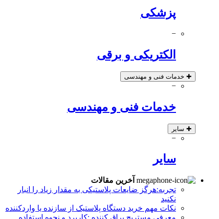
پزشکی
−
الکتریکی و برقی
✚
خدمات فنی و مهندسی
−
خدمات فنی و مهندسی
✚
سایر
−
سایر
آخرین مقالات
تجربه:هرگز ضایعات پلاستیکی به مقدار زیاد را انبار
نکنید
نکات مهم خرید دستگاه پلاستیک از سازنده یا واردکننده
معرفی مستربچ براق کننده :کاربرد و نحوه استفاده