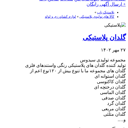
+ ارسال آگهی رایگان
پلاستیک یاب
»
کالا های تولیدی پلاستیکی
»
لوازم کشاورزی و لوله
گلدان پلاستیکی
۲۷ مهر ۱۴۰۲
مجموعه تولیدی سیدوس
تولید کننده گلدان های پلاستیکی رنگی واستندهای فلزی
گلدان های مجموعه ما با تنوع بیش از ۱۲۰نوع اعم از
گلدان استوانه ای
گلدان کاکتوسی
گلدان درختچه ای
گلدان الماسی
گلدان صدفی
گلدان گرد
گلدان مربعی
گلدان مثلثی
و….