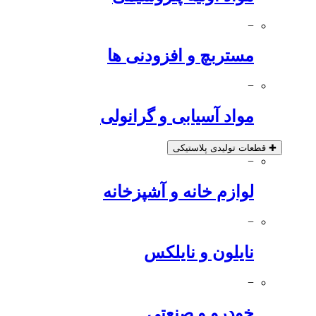
−
مستربچ و افزودنی ها
−
مواد آسیابی و گرانولی
✚
قطعات تولیدی پلاستیکی
−
لوازم خانه و آشپزخانه
−
نایلون و نایلکس
−
خودرو و صنعتی