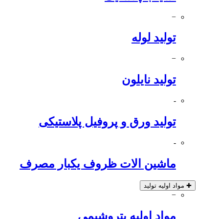
−
تولید لوله
−
تولید نایلون
-
تولید ورق و پروفیل پلاستیکی
-
ماشین الات ظروف یکبار مصرف
✚
مواد اولیه تولید
−
مواد اولیه پتروشیمی