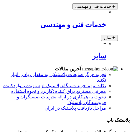
✚
خدمات فنی و مهندسی
−
خدمات فنی و مهندسی
✚
سایر
−
سایر
آخرین مقالات
تجربه:هرگز ضایعات پلاستیکی به مقدار زیاد را انبار
نکنید
نکات مهم خرید دستگاه پلاستیک از سازنده یا واردکننده
معرفی مستربچ براق کننده :کاربرد و نحوه استفاده
دعوت به همکاری در ارائه تجربیات صنعتگران و
فروشندگان پلاستیک
مراحل بازیافت پلاستیک در ایران
پلاستیک یاب
مجمع بزرگ فعالان صنعت پلیمر و پلاستیک که به صورت عام