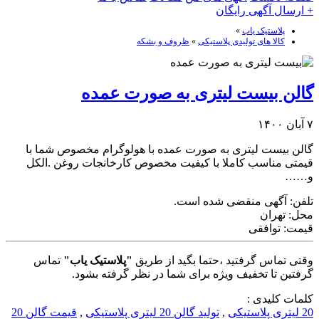
+ ارسال آگهی رایگان
پلاستیک یاب
»
کالا های تولیدی پلاستیکی
»
ظروف و بشکه
گالن بیست لیتری به صورت عمده
۷ آبان ۱۴۰۰
گالن بیست لیتری به صورت عمده با هولوگرام مخصوص شما با
قیمتی مناسب کاملا با کیفیت مخصوص کارخانجات روغن .الکل
و……
تلفن:
آگهی منقضی شده است.
محل:
تهران
قیمت:
توافقی
وقتی تماس گرفتید ،حتما بگید از طریق
"پلاستیک یاب"
تماس
گرفتین تا تخفیف ویژه برای شما در نظر گرفته بشود.
کلمات کلیدی :
20 لیتری پلاستیکی
,
تولید گالن 20 لیتری پلاستیکی
,
قیمت گالن 20