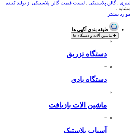
لیتری
,
گالن پلاستیکی
,
لیست قیمت گالن پلاستیکی از تولید کننده
مشابه :
موارد بیشتر
طبقه بندی آگهی ها
✚
ماشین آلات و دستگاه ها
−
دستگاه تزریق
−
دستگاه بادی
−
ماشین الات بازیافت
−
آسیاب پلاستیک