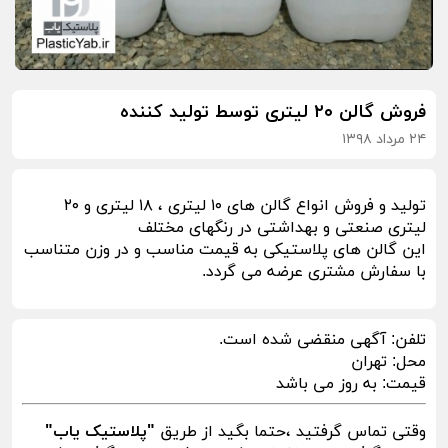
فروش گالن ۲۰ لیتری توسط تولید کننده
۲۴ مرداد ۱۳۹۸
تولید و فروش انواع گالن های ۱۰ لیتری ، ۱۸ لیتری و ۲۰
لیتری صنعتی و بهداشتی در رنگهای مختلف
این گالن های پلاستیکی به قیمت مناسب و در وزن متناسب
با سفارش مشتری عرضه می گردد.
تلفن:
آگهی منقضی شده است.
محل:
تهران
قیمت:
به روز می باشد
وقتی تماس گرفتید ،حتما بگید از طریق
"پلاستیک یاب"