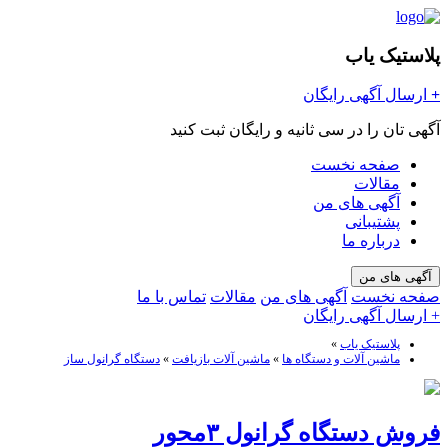
پلاستیک یاب
+
ارسال آگهی رایگان
آگهی تان را در سی ثانیه و رایگان ثبت کنید
صفحه نخست
مقالات
آگهی های من
پشتیبانی
درباره ما
آگهی های من
صفحه نخست
آگهی های من
مقالات
تماس با ما
+ ارسال آگهی رایگان
پلاستیک یاب
»
ماشین آلات و دستگاه ها
»
ماشین آلات بازیافت
»
دستگاه گرانول ساز
فروش دستگاه گرانول ۳محور