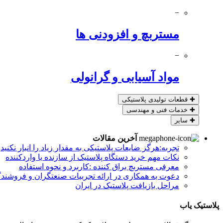
−
مستربچ و افزودنی ها
−
مواد آسیابی و گرانولی
✚
قطعات تولیدی پلاستیکی
✚
خدمات فنی و مهندسی
✚
سایر
آخرین مقالات
تجربه:هرگز ضایعات پلاستیکی به مقدار زیاد را انبار نکنید
نکات مهم خرید دستگاه پلاستیک از سازنده یا واردکننده
معرفی مستربچ براق کننده :کاربرد و نحوه استفاده
دعوت به همکاری در ارائه تجربیات صنعتگران و فروشندگ
مراحل بازیافت پلاستیک در ایران
پلاستیک یاب