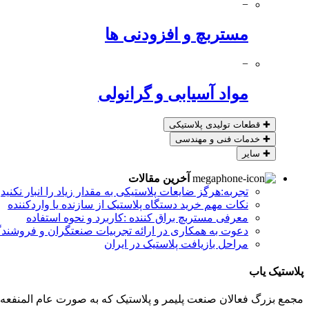
−
مستربچ و افزودنی ها
−
مواد آسیابی و گرانولی
✚
قطعات تولیدی پلاستیکی
✚
خدمات فنی و مهندسی
✚
سایر
آخرین مقالات
تجربه:هرگز ضایعات پلاستیکی به مقدار زیاد را انبار نکنید
نکات مهم خرید دستگاه پلاستیک از سازنده یا واردکننده
معرفی مستربچ براق کننده :کاربرد و نحوه استفاده
دعوت به همکاری در ارائه تجربیات صنعتگران و فروشندگ
مراحل بازیافت پلاستیک در ایران
پلاستیک یاب
مجمع بزرگ فعالان صنعت پلیمر و پلاستیک که به صورت عام المنفعه 