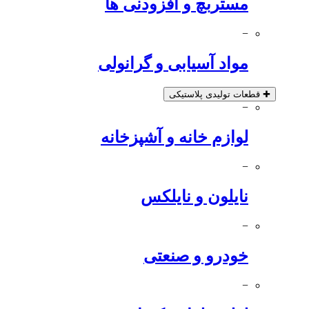
مستربچ و افزودنی ها
−
مواد آسیابی و گرانولی
✚
قطعات تولیدی پلاستیکی
−
لوازم خانه و آشپزخانه
−
نایلون و نایلکس
−
خودرو و صنعتی
−