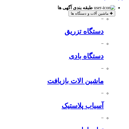
طبقه بندی آگهی ها
✚
ماشین آلات و دستگاه ها
−
دستگاه تزریق
−
دستگاه بادی
−
ماشین الات بازیافت
−
آسیاب پلاستیک
−