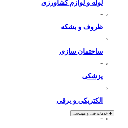
لوله و لوازم کشاورزی
−
ظروف و بشکه
−
ساختمان سازی
−
پزشکی
−
الکتریکی و برقی
✚
خدمات فنی و مهندسی
−