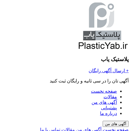
پلاستیک یاب
+
ارسال آگهی رایگان
آگهی تان را در سی ثانیه و رایگان ثبت کنید
صفحه نخست
مقالات
آگهی های من
پشتیبانی
درباره ما
آگهی های من
صفحه نخست
آگهی های من
مقالات
تماس با ما