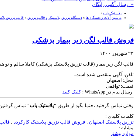
+ ارسال آگهی رایگان
پلاستیک یاب
»
ماشین آلات و دستگاه ها
»
دستگاه تزریق پلاستیک و قالب تزریق
»
قالب تزریق پلاس
فروش قالب لگن زیر بیمار پزشکی
۲۳ شهریور ۱۴۰۰
قالب لگن زیر بیمار (قالب تزریق پلاستیک پزشکی) کاملا سالم و ن
تلفن:
آگهی منقضی شده است.
محل:
اصفهان
قیمت:
توافقی
ارسال پیام در WhatsApp :
کلیک کنید
وقتی تماس گرفتید ،حتما بگید از طریق
"پلاستیک یاب"
تماس گرفتین 
کلمات کلیدی :
تزریق پلاستیک اصفهان
,
فروش قالب تزریق پلاستیک کارکرده
,
قالب 
مشابه :
موارد بیشتر