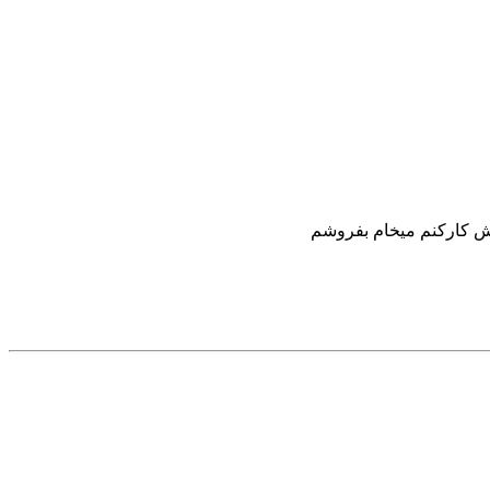
اش کارکنم میخام بفروشم