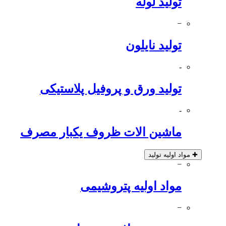
تولید لوله
−
تولید نایلون
-
تولید ورق و پروفیل پلاستیکی
-
ماشین الات ظروف یکبار مصرف
✚
مواد اولیه تولید
−
مواد اولیه پتروشیمی
−