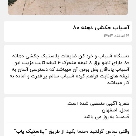
آسیاب جکشی دهنه ۸۰
۱۹ اسفند ۱۴۰۳
دستگاه آسیاب و خرد کن ضایعات پلاستیک جکشی دهانه
۸۰ دارای تابلو برق ۸ تیغه متحرک ۴ تیغه ثابت مزیت این
آسیاب یاتاقان بغل بودن آن میباشد که دسترسی آسان به
تیغه های‌ثابت فراهم کرده آسیاب سالم پر قدرت و آماده به
کار میباشد
تلفن:
آگهی منقضی شده است.
محل:
اصفهان
قیمت:
به روز می باشد
وقتی تماس گرفتید ،حتما بگید از طریق
"پلاستیک یاب"