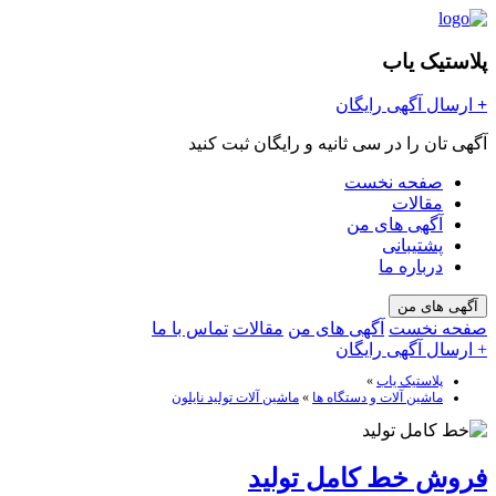
پلاستیک یاب
+
ارسال آگهی رایگان
آگهی تان را در سی ثانیه و رایگان ثبت کنید
صفحه نخست
مقالات
آگهی های من
پشتیبانی
درباره ما
آگهی های من
صفحه نخست
آگهی های من
مقالات
تماس با ما
+ ارسال آگهی رایگان
پلاستیک یاب
»
ماشین آلات و دستگاه ها
»
ماشین آلات تولید نایلون
فروش خط کامل تولید