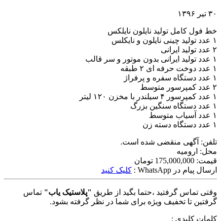
۳۰ تیر ۱۳۹۶
خط فول کامل تولید نایلون نایلکس
۱ عدد تولید چینی نایلون و نایکلس
۲ عدد تولید ایرانی
۱ عدد تولید ایرانی بدون موتور و سر قالب
۱ عدد دوخت حرفه ای ۲ طبقه
۱ عدد دستگاه سفره و پرفراژ
۲ عدد کمپرسور متوسط
۱ عدد کمپرسور ۴ سیلندر با مخزن ۱۲۰ لیتر
۱ عدد دستگاه سنگین بزرگ
۱ عدد آسیاب متوسط
۱ عدد دستگاه دسته زن
تلفن:
آگهی منقضی شده است.
محل:
ارومیه
قیمت:
175,000,000 تومان
ارسال پیام در WhatsApp :
کلیک کنید
وقتی تماس گرفتید ،حتما بگید از طریق
"پلاستیک یاب"
تماس
گرفتین تا تخفیف ویژه برای شما در نظر گرفته بشود.
کلمات کلیدی :