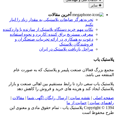
✚
سایر
آخرین مقالات
تجربه:هرگز ضایعات پلاستیکی به مقدار زیاد را انبار
نکنید
نکات مهم خرید دستگاه پلاستیک از سازنده یا واردکننده
معرفی مستربچ براق کننده :کاربرد و نحوه استفاده
دعوت به همکاری در ارائه تجربیات صنعتگران و
فروشندگان پلاستیک
مراحل بازیافت پلاستیک در ایران
پلاستیک یاب
مجمع بزرگ فعالان صنعت پلیمر و پلاستیک که به صورت عام
المنفعه می باشد.
پلاستیک یاب سعی دارد تا رابط مستقیم بین اهالی صنعت و بازار
پلاستیک ایجاد کند و هزینه های خرید و فروش را کاهش دهد
صفحه اصلی
|
نقشه سایت
|
ارسال رایگان اگهی شما
|
مقالات
|
راهنمای سایت
|
حمایت از ما
Copyright © 1394 پلاستیک یاب - تمام حقوق مادی و معنوی این
طرح محفوظ است