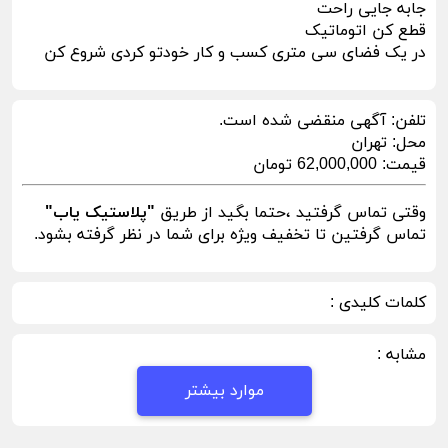
جابه جایی راحت
قطع کن اتوماتیک
در یک فضای سی متری کسب و کار خودتو کردی شروع کن
تلفن:
آگهی منقضی شده است.
محل:
تهران
قیمت:
62,000,000 تومان
وقتی تماس گرفتید ،حتما بگید از طریق
"پلاستیک یاب"
تماس گرفتین تا تخفیف ویژه برای شما در نظر گرفته بشود.
کلمات کلیدی :
مشابه :
موارد بیشتر