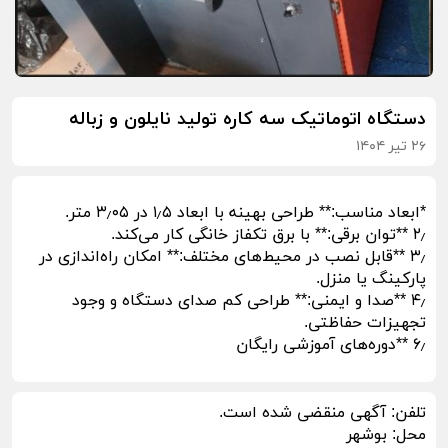
دستگاه اتوماتیک سه کاره تولید نایلون و زباله
۲۶ تیر ۱۴۰۴
*ابعاد مناسب:** طراحی بهینه با ابعاد ۱٫۵ در ۳٫۰۵ متر.
۲٫ **توان برقی:** با برق تکفاز خانگی کار می‌کند.
۳٫ **قابل نصب در محیط‌های مختلف:** امکان راه‌اندازی در
پارکینگ یا منزل.
۴٫ **صدا و ایمنی:** طراحی کم صدای دستگاه و وجود
تجهیزات حفاظتی.
۶٫ **دوره‌های آموزشی رایگان
تلفن:
آگهی منقضی شده است.
محل:
بوشهر